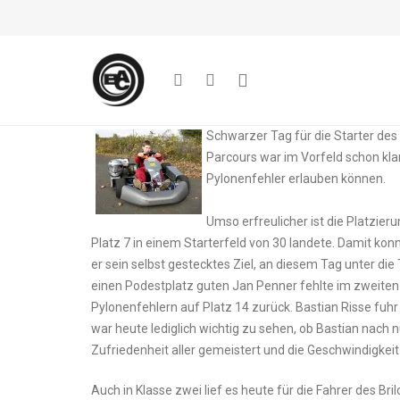
Schwarzer Tag für die Starter des
Parcours war im Vorfeld schon klar,
Pylonenfehler erlauben können.
Umso erfreulicher ist die Platzier
Platz 7 in einem Starterfeld von 30 landete. Damit kon
er sein selbst gestecktes Ziel, an diesem Tag unter di
einen Podestplatz guten Jan Penner fehlte im zweiten L
Pylonenfehlern auf Platz 14 zurück. Bastian Risse fuhr 
war heute lediglich wichtig zu sehen, ob Bastian nach 
Zufriedenheit aller gemeistert und die Geschwindigk
Auch in Klasse zwei lief es heute für die Fahrer des Bri