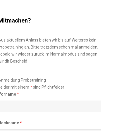
Mitmachen?
Aus aktuellem Anlass bieten wir bis auf Weiteres kein
Probetraining an. Bitte trotzdem schon mal anmelden,
sobald wir wieder zurück im Normalmodus sind sagen
wir dir Bescheid
Anmeldung Probetraining
Felder mit einem
*
sind Pflichtfelder
Vorname
*
Nachname
*