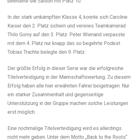
beendete die Saison mit Platz 10.
In der stark umkämpften Klasse 4, konnte sich Caroline
Kaiser den 2. Platz sichern und verwies Teamkamerad
Thilo Gorny auf den 3. Platz. Peter Wienand verpasste
mit dem 4. Platz nur knapp das so begehrte Podest.
Tobias Trachte belegte den 9. Platz.
Der größte Erfolg in dieser Serie war die erfolgreiche
Titelverteidigung in der Mannschaftswertung. Zu diesem
Erfolg haben alle hier erwähnten Fahrer beigetragen. Nur
ein starker Zusammenhalt und gegenseitige
Unterstützung in der Gruppe machen solche Leistungen
erst möglich.
Eine nochmalige Titelverteidigung wird es allerdings
nicht mehr geben. Unter dem Motto „Back to the Roots“