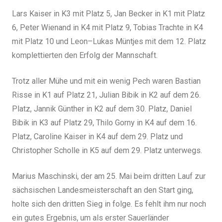
Lars Kaiser in K3 mit Platz 5, Jan Becker in K1 mit Platz
6, Peter Wienand in K4 mit Platz 9, Tobias Trachte in K4
mit Platz 10 und Leon–Lukas Müntjes mit dem 12. Platz
komplettierten den Erfolg der Mannschaft.
Trotz aller Mühe und mit ein wenig Pech waren Bastian
Risse in K1 auf Platz 21, Julian Bibik in K2 auf dem 26.
Platz, Jannik Günther in K2 auf dem 30. Platz, Daniel
Bibik in K3 auf Platz 29, Thilo Gorny in K4 auf dem 16.
Platz, Caroline Kaiser in K4 auf dem 29. Platz und
Christopher Scholle in K5 auf dem 29. Platz unterwegs.
Marius Maschinski, der am 25. Mai beim dritten Lauf zur
sächsischen Landesmeisterschaft an den Start ging,
holte sich den dritten Sieg in folge. Es fehlt ihm nur noch
ein gutes Ergebnis, um als erster Sauerländer