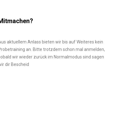
Mitmachen?
Aus aktuellem Anlass bieten wir bis auf Weiteres kein
Probetraining an. Bitte trotzdem schon mal anmelden,
sobald wir wieder zurück im Normalmodus sind sagen
wir dir Bescheid