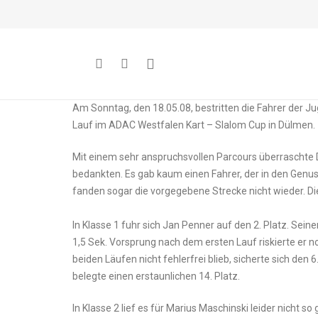
Am Sonntag, den 18.05.08, bestritten die Fahrer der Ju
Lauf im ADAC Westfalen Kart – Slalom Cup in Dülmen.
Mit einem sehr anspruchsvollen Parcours überraschte D
bedankten. Es gab kaum einen Fahrer, der in den Genuss
fanden sogar die vorgegebene Strecke nicht wieder. Di
In Klasse 1 fuhr sich Jan Penner auf den 2. Platz. Sei
1,5 Sek. Vorsprung nach dem ersten Lauf riskierte er n
beiden Läufen nicht fehlerfrei blieb, sicherte sich den 
belegte einen erstaunlichen 14. Platz.
In Klasse 2 lief es für Marius Maschinski leider nicht s