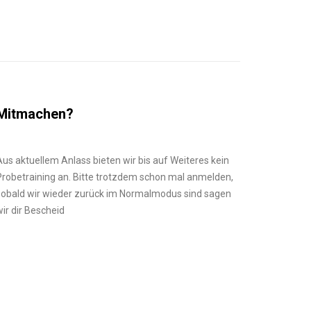
Mitmachen?
Aus aktuellem Anlass bieten wir bis auf Weiteres kein
Probetraining an. Bitte trotzdem schon mal anmelden,
sobald wir wieder zurück im Normalmodus sind sagen
wir dir Bescheid