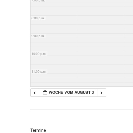
7:00 p.m.
8:00 p.m.
9:00 p.m.
10:00 p.m.
11:00 p.m.
WOCHE VOM AUGUST 3
Termine