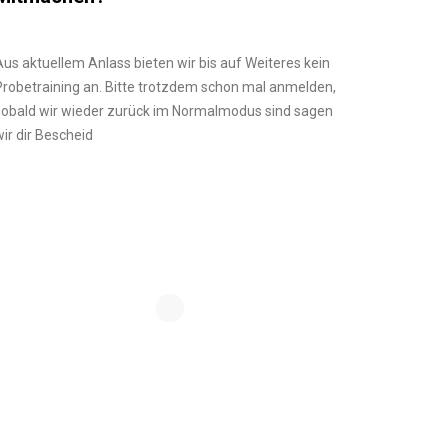
Aus aktuellem Anlass bieten wir bis auf Weiteres kein
Probetraining an. Bitte trotzdem schon mal anmelden,
sobald wir wieder zurück im Normalmodus sind sagen
wir dir Bescheid