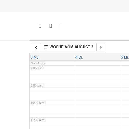
5:00 a.m.
6:00 a.m.
WOCHE VOM AUGUST 3
7:00 a.m.
3
4
5
Mo.
Di.
Mi.
Ganztägig
8:00 a.m.
9:00 a.m.
10:00 a.m.
11:00 a.m.