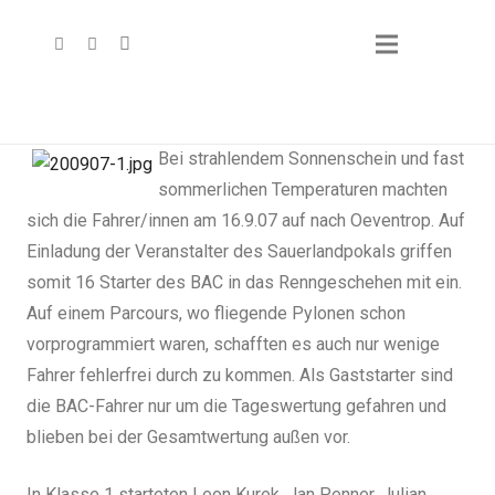
Bei strahlendem Sonnenschein und fast
sommerlichen Temperaturen machten
sich die Fahrer/innen am 16.9.07 auf nach Oeventrop. Auf
Einladung der Veranstalter des Sauerlandpokals griffen
somit 16 Starter des BAC in das Renngeschehen mit ein.
Auf einem Parcours, wo fliegende Pylonen schon
vorprogrammiert waren, schafften es auch nur wenige
Fahrer fehlerfrei durch zu kommen. Als Gaststarter sind
die BAC-Fahrer nur um die Tageswertung gefahren und
blieben bei der Gesamtwertung außen vor.
In Klasse 1 starteten Leon Kurek, Jan Penner, Julian