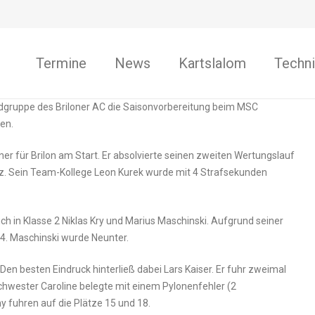
Termine
News
Kartslalom
Techni
gruppe des Briloner AC die Saisonvorbereitung beim MSC
en.
er für Brilon am Start. Er absolvierte seinen zweiten Wertungslauf
tz. Sein Team-Kollege Leon Kurek wurde mit 4 Strafsekunden
ich in Klasse 2 Niklas Kry und Marius Maschinski. Aufgrund seiner
 4. Maschinski wurde Neunter.
. Den besten Eindruck hinterließ dabei Lars Kaiser. Er fuhr zweimal
chwester Caroline belegte mit einem Pylonenfehler (2
y fuhren auf die Plätze 15 und 18.