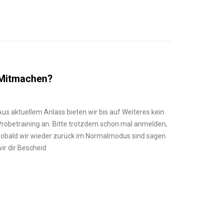
Mitmachen?
Aus aktuellem Anlass bieten wir bis auf Weiteres kein
Probetraining an. Bitte trotzdem schon mal anmelden,
sobald wir wieder zurück im Normalmodus sind sagen
wir dir Bescheid