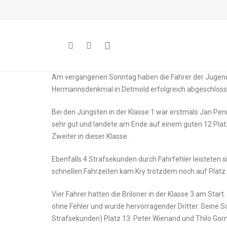
Am vergangenen Sonntag haben die Fahrer der Jugend
Hermannsdenkmal in Detmold erfolgreich abgeschloss
Bei den Jüngsten in der Klasse 1 war erstmals Jan Penn
sehr gut und landete am Ende auf einem guten 12 Pla
Zweiter in dieser Klasse.
Ebenfalls 4 Strafsekunden durch Fahrfehler leisteten s
schnellen Fahrzeiten kam Kry trotzdem noch auf Platz
Vier Fahrer hatten die Briloner in der Klasse 3 am Start
ohne Fehler und wurde hervorragender Dritter. Seine S
Strafsekunden) Platz 13. Peter Wienand und Thilo Gorn