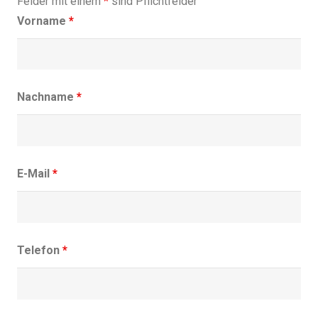
Felder mit einem
*
sind Pflichtfelder
Vorname
*
Nachname
*
E-Mail
*
Telefon
*