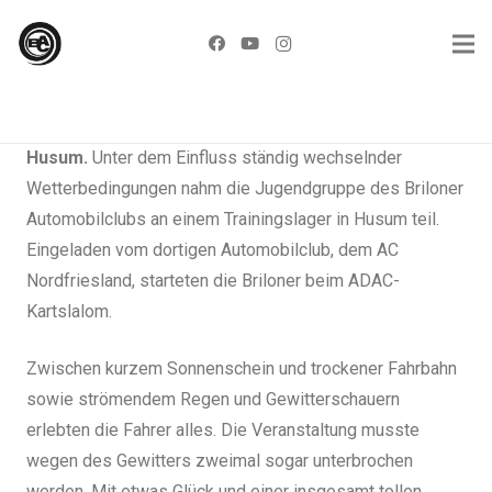
Husum.
Unter dem Einfluss ständig wechselnder
Wetterbedingungen nahm die Jugendgruppe des Briloner
Automobilclubs an einem Trainingslager in Husum teil.
Eingeladen vom dortigen Automobilclub, dem AC
Nordfriesland, starteten die Briloner beim ADAC-
Kartslalom.
Zwischen kurzem Sonnenschein und trockener Fahrbahn
sowie strömendem Regen und Gewitterschauern
erlebten die Fahrer alles. Die Veranstaltung musste
wegen des Gewitters zweimal sogar unterbrochen
werden. Mit etwas Glück und einer insgesamt tollen