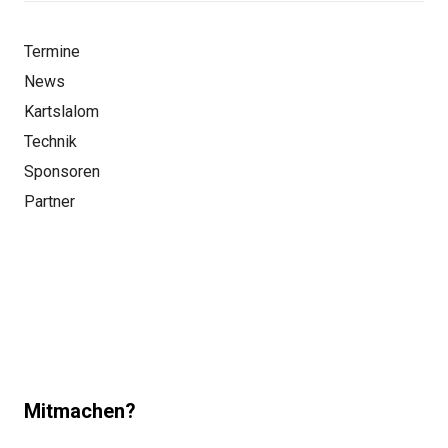
Termine
News
Kartslalom
Technik
Sponsoren
Partner
Mitmachen?