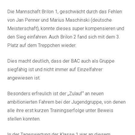
Die Mannschaft Brilon 1, geschwächt durch das Fehlen
von Jan Penner und Marius Maschinski (deutsche
Meisterschaft), konnte dieses super kompensieren und
den Sieg einfahren. Auch Brilon 2 fand sich mit dem 3.
Platz auf dem Treppchen wieder.
Dies macht deutlich, dass der BAC auch als Gruppe
siegfähig ist und nicht immer auf Einzelfahrer
angewiesen ist.
Besonders erfreulich ist der „Zulauf“ an neuen
ambitionierten Fahrern bei der Jugendgruppe, von denen
alle ihre erst kurzen Trainingserfolge unter Beweis
stellen konnten.
In der Tageswertung der Klasse 1 war an diesem