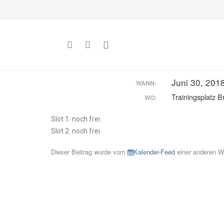
Juni 30, 201
WANN:
Trainingsplatz Br
WO:
Slot 1: noch frei
Slot 2: noch frei
Dieser Beitrag wurde vom
Kalender-Feed
einer anderen We