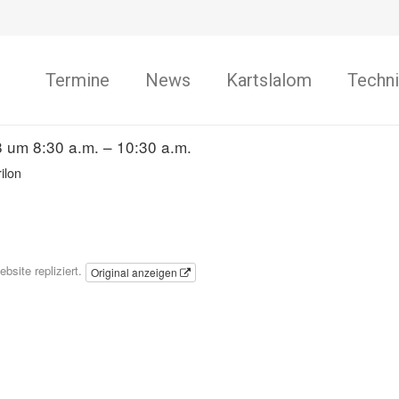
Termine
News
Kartslalom
Techni
8 um 8:30 a.m. – 10:30 a.m.
ilon
bsite repliziert.
Original anzeigen