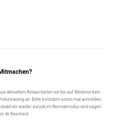
Mitmachen?
Aus aktuellem Anlass bieten wir bis auf Weiteres kein
Probetraining an. Bitte trotzdem schon mal anmelden,
sobald wir wieder zurück im Normalmodus sind sagen
wir dir Bescheid