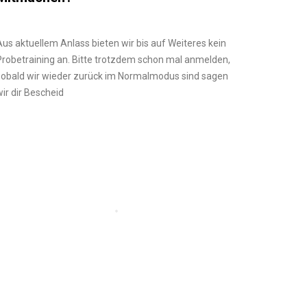
Aus aktuellem Anlass bieten wir bis auf Weiteres kein
Probetraining an. Bitte trotzdem schon mal anmelden,
sobald wir wieder zurück im Normalmodus sind sagen
wir dir Bescheid