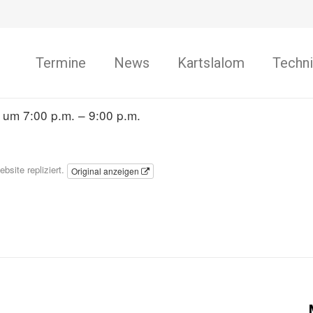
Termine
News
Kartslalom
Techni
 um 7:00 p.m. – 9:00 p.m.
bsite repliziert.
Original anzeigen