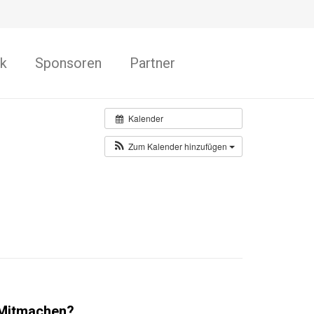
k
Sponsoren
Partner
Kalender
Zum Kalender hinzufügen
Mitmachen?