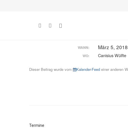
März 5, 2018
WANN:
Canisius Wülfte
WO:
Dieser Beitrag wurde vom
Kalender-Feed
einer anderen We
Termine