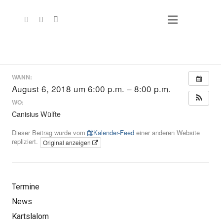
WANN:
August 6, 2018 um 6:00 p.m. – 8:00 p.m.
WO:
Canisius Wülfte
Dieser Beitrag wurde vom
Kalender-Feed
einer anderen Website
repliziert.
Original anzeigen
Termine
News
Kartslalom