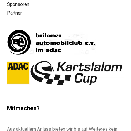
Sponsoren
Partner
Mitmachen?
Aus aktuellem Anlass bieten wir bis auf Weiteres kein