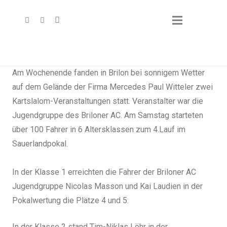
Am Wochenende fanden in Brilon bei sonnigem Wetter
auf dem Gelände der Firma Mercedes Paul Witteler zwei
Kartslalom-Veranstaltungen statt. Veranstalter war die
Jugendgruppe des Briloner AC. Am Samstag starteten
über 100 Fahrer in 6 Altersklassen zum 4.Lauf im
Sauerlandpokal.
In der Klasse 1 erreichten die Fahrer der Briloner AC
Jugendgruppe Nicolas Masson und Kai Laudien in der
Pokalwertung die Plätze 4 und 5.
In der Klasse 2 stand Tim-Niklas Löhr in der